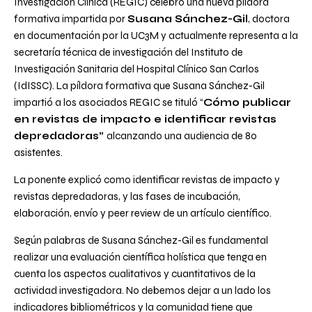
Investigación Clínica (REGIC) celebró una nueva píldora
formativa impartida por
Susana Sánchez-Gil
, doctora
en documentación por la UC3M y actualmente representa a la
secretaría técnica de investigación del Instituto de
Investigación Sanitaria del Hospital Clínico San Carlos
(IdISSC). La píldora formativa que Susana Sánchez-Gil
impartió a los asociados REGIC se tituló “
Cómo publicar
en revistas de impacto e identificar revistas
depredadoras”
alcanzando una audiencia de 80
asistentes.
La ponente explicó como identificar revistas de impacto y
revistas depredadoras, y las fases de incubación,
elaboración, envío y
peer review
de un artículo científico.
Según palabras de Susana Sánchez-Gil es fundamental
realizar una evaluación científica holística que tenga en
cuenta los aspectos cualitativos y cuantitativos de la
actividad investigadora. No debemos dejar a un lado los
indicadores bibliométricos y la comunidad tiene que