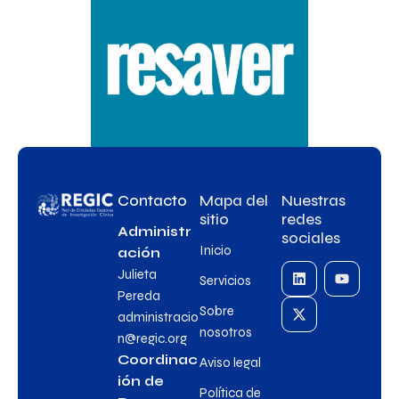
Contacto
Mapa del
Nuestras
sitio
redes
Administr
sociales
Inicio
ación
Julieta
Servicios
Pereda
Sobre
administracio
nosotros
n@regic.org
Coordinac
Aviso legal
ión de
Política de