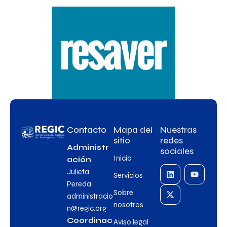
Contacto
Mapa del
Nuestras
sitio
redes
Administr
sociales
Inicio
ación
Julieta
Servicios
Pereda
Sobre
administracio
nosotros
n@regic.org
Coordinac
Aviso legal