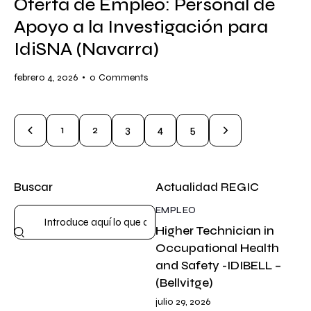
Oferta de Empleo: Personal de
Apoyo a la Investigación para
IdiSNA (Navarra)
febrero 4, 2026
0
Comments
1
2
3
>
4
5
Buscar
Actualidad REGIC
EMPLEO
Higher Technician in
Occupational Health
and Safety -IDIBELL –
(Bellvitge)
julio 29, 2026