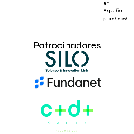
en
España
julio 26, 2026
Patrocinadores