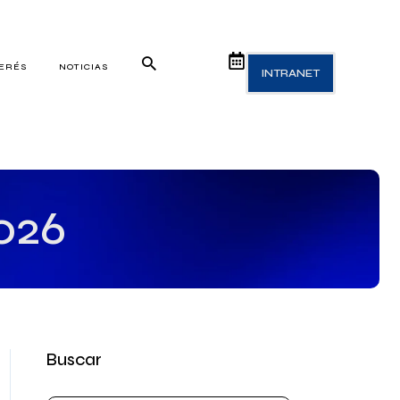
TERÉS
NOTICIAS
INTRANET
026
Buscar