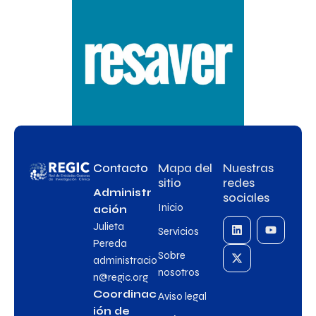
Contacto
Mapa del
Nuestras
sitio
redes
Administr
sociales
Inicio
ación
Julieta
Servicios
Pereda
Sobre
administracio
nosotros
n@regic.org
Coordinac
Aviso legal
ión de