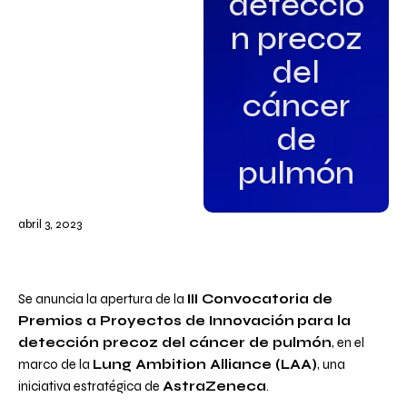
detecció
n precoz
del
cáncer
de
pulmón
abril 3, 2023
Se anuncia la apertura de la
III Convocatoria de
Premios a Proyectos de Innovación
para la
detección precoz del cáncer de pulmón
, en el
marco de la
Lung Ambition Alliance (LAA)
, una
iniciativa estratégica de
AstraZeneca
.