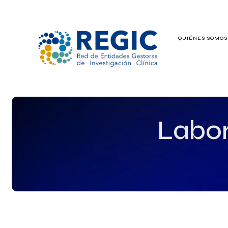
QUIÉNES SOMO
QUIÉNES SOMOS
SERVICIOS
PATROCINADO
Labor
EMPLEO
GRUPOS DE IN
NOTICIAS