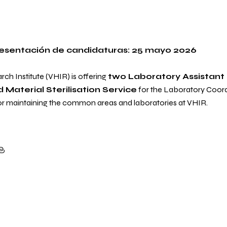
resentación de candidaturas: 25 mayo 2026
ch Institute (VHIR) is offering
two Laboratory Assistant 
 Material Sterilisation Service
for the Laboratory Coordi
 for maintaining the common areas and laboratories at VHIR.