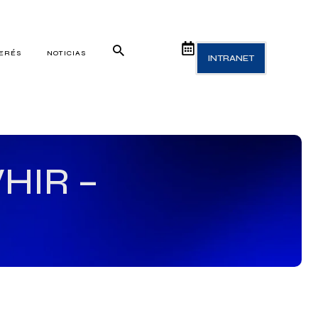
TERÉS
NOTICIAS
INTRANET
VHIR –