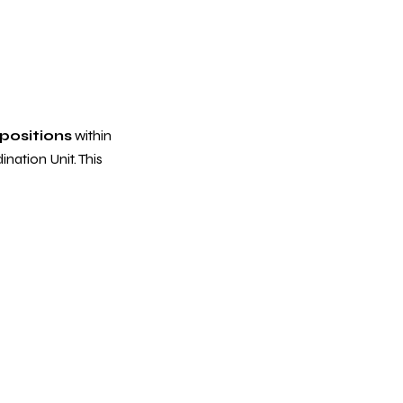
positions
within
nation Unit. This