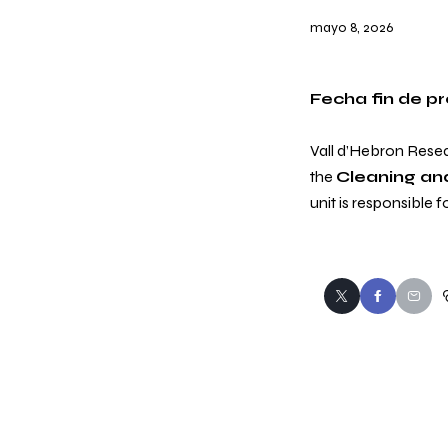
mayo 8, 2026
Fecha fin de p
Vall d’Hebron Resear
the
Cleaning and
unit is responsible