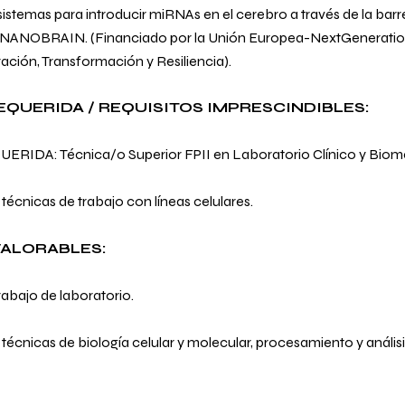
istemas para introducir miRNAs en el cerebro a través de la barr
 NANOBRAIN. (Financiado por la Unión Europea-NextGeneratio
ación, Transformación y Resiliencia).
EQUERIDA / REQUISITOS IMPRESCINDIBLES:
RIDA: Técnica/o Superior FPII en Laboratorio Clínico y Biom
écnicas de trabajo con líneas celulares.
VALORABLES:
rabajo de laboratorio.
écnicas de biología celular y molecular, procesamiento y análisi