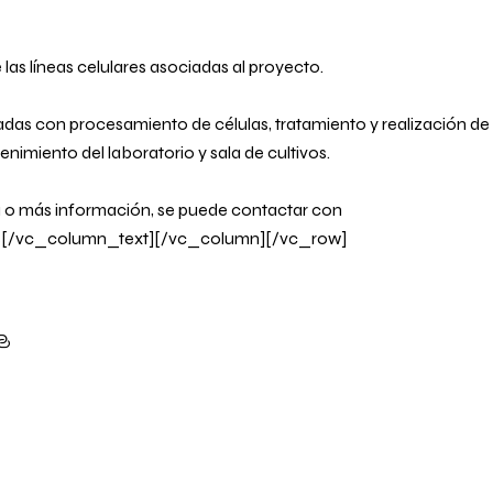
las líneas celulares asociadas al proyecto.
adas con procesamiento de células, tratamiento y realización de
nimiento del laboratorio y sala de cultivos.
a o más información, se puede contactar con
s
[/vc_column_text][/vc_column][/vc_row]