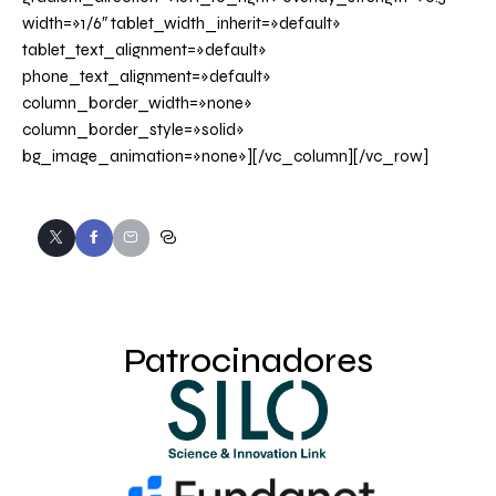
width=»1/6″ tablet_width_inherit=»default»
tablet_text_alignment=»default»
phone_text_alignment=»default»
column_border_width=»none»
column_border_style=»solid»
bg_image_animation=»none»][/vc_column][/vc_row]
Patrocinadores