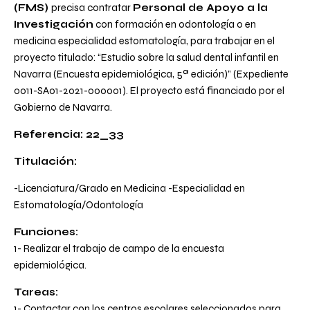
(FMS)
precisa contratar
Personal de Apoyo a la
Investigación
con formación en odontología o en
medicina especialidad estomatología, para trabajar en el
proyecto titulado:
“Estudio sobre la salud dental infantil en
Navarra (Encuesta epidemiológica, 5ª edición)”
(Expediente
0011-SA01-2021-000001
). El proyecto está financiado por el
Gobierno de Navarra.
Referencia: 22_33
Titulación:
-Licenciatura/Grado en Medicina -Especialidad en
Estomatología/Odontología
Funciones:
1- Realizar el trabajo de campo de la encuesta
epidemiológica.
Tareas:
1- Contactar con los centros escolares seleccionados para