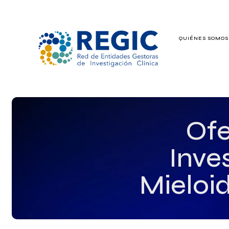
QUIÉNES SOMO
QUIÉNES SOMOS
SERVICIOS
PATROCINADO
Ofe
EMPLEO
Inve
GRUPOS DE IN
Mieloi
NOTICIAS