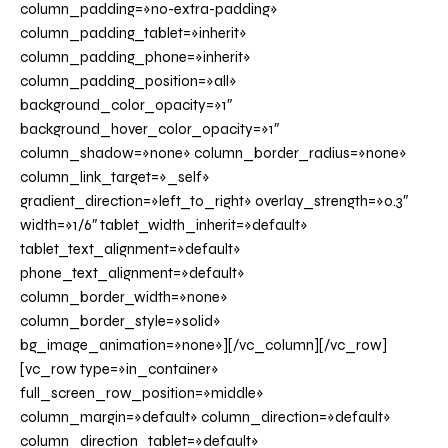
column_padding=»no-extra-padding»
column_padding_tablet=»inherit»
column_padding_phone=»inherit»
column_padding_position=»all»
background_color_opacity=»1″
background_hover_color_opacity=»1″
column_shadow=»none» column_border_radius=»none»
column_link_target=»_self»
gradient_direction=»left_to_right» overlay_strength=»0.3″
width=»1/6″ tablet_width_inherit=»default»
tablet_text_alignment=»default»
phone_text_alignment=»default»
column_border_width=»none»
column_border_style=»solid»
bg_image_animation=»none»][/vc_column][/vc_row]
[vc_row type=»in_container»
full_screen_row_position=»middle»
column_margin=»default» column_direction=»default»
column_direction_tablet=»default»