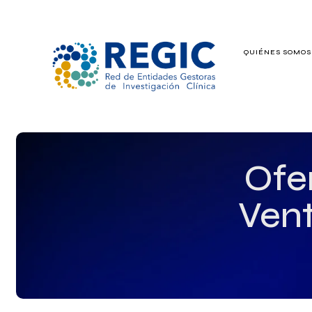
QUIÉNES SOMO
QUIÉNES SOMOS
SERVICIOS
PATROCINADO
Ofe
EMPLEO
Vent
GRUPOS DE IN
NOTICIAS