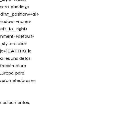
xtra-padding»
ing_position=»all»
_shadow=»none»
eft_to_right»
ignment=»default»
tyle=»solid»
jo»]
EATRIS
, la
al
es una de las
nfraestructura
Europa, para
as prometedoras en
e medicamentos,