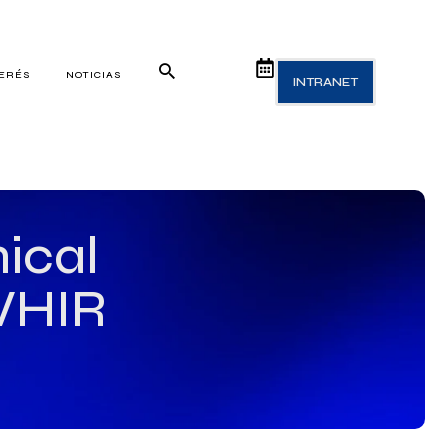
TERÉS
NOTICIAS
INTRANET
ical
 VHIR