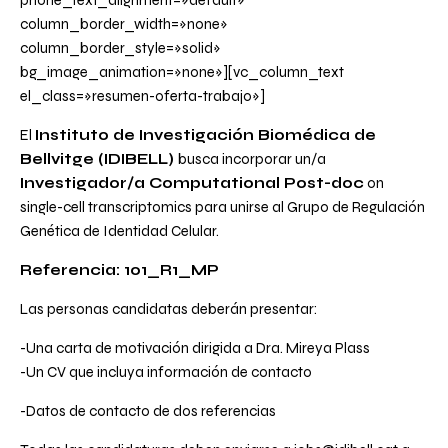
phone_text_alignment=»default»
column_border_width=»none»
column_border_style=»solid»
bg_image_animation=»none»][vc_column_text
el_class=»resumen-oferta-trabajo»]
El
Instituto de Investigación Biomédica de
Bellvitge (IDIBELL)
busca incorporar un/a
Investigador/a Computational Post-doc
on
single-cell transcriptomics para unirse al Grupo de Regulación
Genética de Identidad Celular.
Referencia: 101_R1_MP
Las personas candidatas deberán presentar:
-Una carta de motivación dirigida a Dra. Mireya Plass
-Un CV que incluya información de contacto
-Datos de contacto de dos referencias