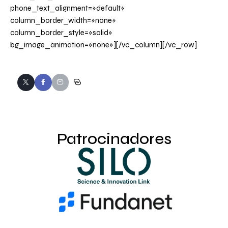
phone_text_alignment=»default»
column_border_width=»none»
column_border_style=»solid»
bg_image_animation=»none»][/vc_column][/vc_row]
Patrocinadores