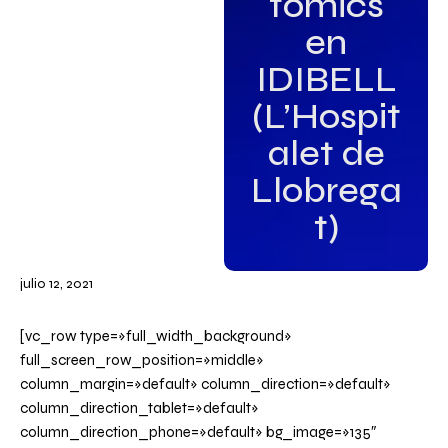
tomics
en
IDIBELL
(L’Hospit
alet de
Llobrega
t)
julio 12, 2021
[vc_row type=»full_width_background»
full_screen_row_position=»middle»
column_margin=»default» column_direction=»default»
column_direction_tablet=»default»
column_direction_phone=»default» bg_image=»135″