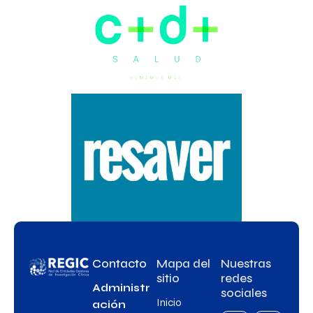
Contacto
Mapa del
Nuestras
sitio
redes
Administr
sociales
Inicio
ación