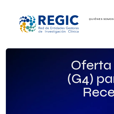
QUIÉNES SOMO
QUIÉNES SOMOS
SERVICIOS
PATROCINADO
Oferta
EMPLEO
(G4) pa
GRUPOS DE IN
Rece
NOTICIAS