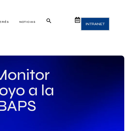
TERÉS
NOTICIAS
INTRANET
Monitor
oyo a la
IBAPS