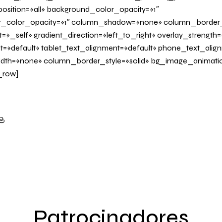
sition=»all» background_color_opacity=»1″
_color_opacity=»1″ column_shadow=»none» column_border
=»_self» gradient_direction=»left_to_right» overlay_strength=»
it=»default» tablet_text_alignment=»default» phone_text_alig
dth=»none» column_border_style=»solid» bg_image_animati
_row]
Patrocinadores