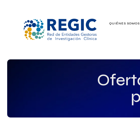
QUIÉNES SOMO
QUIÉNES SOMOS
SERVICIOS
PATROCINADO
Ofert
EMPLEO
p
GRUPOS DE IN
NOTICIAS