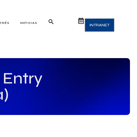
TERÉS
NOTICIAS
INTRANET
 Entry
a)