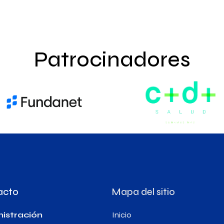
Patrocinadores
acto
Mapa del sitio
istración
Inicio