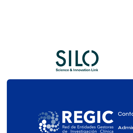
Cont
Admin