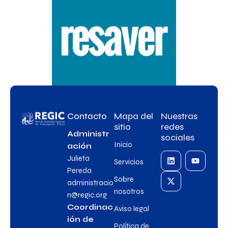
Contacto
Mapa del
Nuestras
sitio
redes
Administr
sociales
Inicio
ación
Julieta
Servicios
Pereda
Sobre
administracio
nosotros
n@regic.org
Coordinac
Aviso legal
ión de
Política de