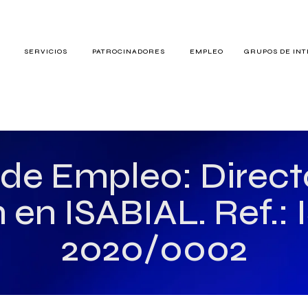
S
SERVICIOS
PATROCINADORES
EMPLEO
GRUPOS DE IN
RES
 de Empleo: Direct
 en ISABIAL. Ref.:
TERÉS
2020/0002