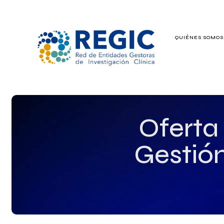
QUIÉNES SOMO
QUIÉNES SOMOS
SERVICIOS
PATROCINADO
Oferta
EMPLEO
Gestión
GRUPOS DE IN
NOTICIAS