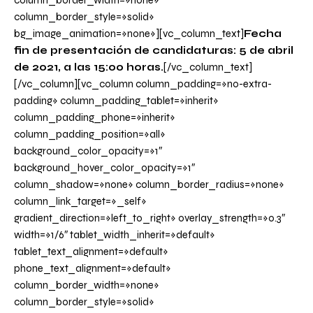
column_border_width=»none»
column_border_style=»solid»
bg_image_animation=»none»][vc_column_text]
Fecha
fin de presentación de candidaturas: 5 de abril
de 2021, a las 15:00 horas.
[/vc_column_text]
[/vc_column][vc_column column_padding=»no-extra-
padding» column_padding_tablet=»inherit»
column_padding_phone=»inherit»
column_padding_position=»all»
background_color_opacity=»1″
background_hover_color_opacity=»1″
column_shadow=»none» column_border_radius=»none»
column_link_target=»_self»
gradient_direction=»left_to_right» overlay_strength=»0.3″
width=»1/6″ tablet_width_inherit=»default»
tablet_text_alignment=»default»
phone_text_alignment=»default»
column_border_width=»none»
column_border_style=»solid»