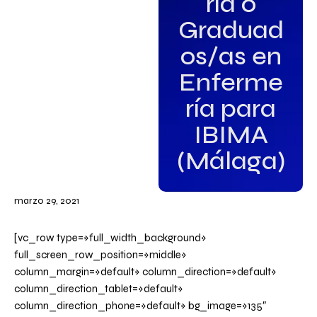
ría o
Graduad
os/as en
Enferme
ría para
IBIMA
(Málaga)
marzo 29, 2021
[vc_row type=»full_width_background»
full_screen_row_position=»middle»
column_margin=»default» column_direction=»default»
column_direction_tablet=»default»
column_direction_phone=»default» bg_image=»135″