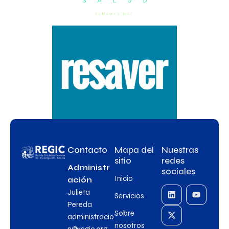
Contacto
Mapa del
Nuestras
sitio
redes
Administr
sociales
Inicio
ación
Julieta
Servicios
Pereda
Sobre
administracio
nosotros