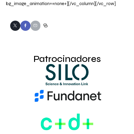
bg_image_animation=»none»][/vc_column][/vc_row]
Patrocinadores