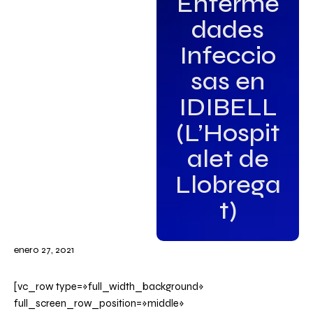
Enferme
dades
Infeccio
sas en
IDIBELL
(L’Hospit
alet de
Llobrega
t)
enero 27, 2021
[vc_row type=»full_width_background»
full_screen_row_position=»middle»