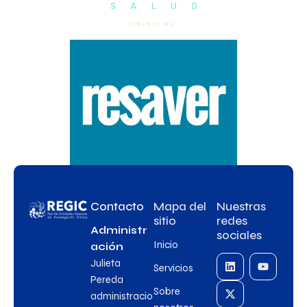
Contacto
Mapa del
Nuestras
sitio
redes
Administr
sociales
Inicio
ación
Julieta
Servicios
Pereda
Sobre
administracio