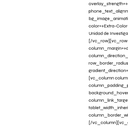
overlay_strength=»0
phone_text_alignm
bg_image_animation
color=»Extra-Color-
Unidad de Investiga
[/vc_row][vc_row 
column_margin=»de
column_direction_p
row_border_radius
gradient_directio
[vc_column column
column_padding_ph
background_hover
column_link_target
tablet_width_inher
column_border_wi
[/vc_column][vc_c