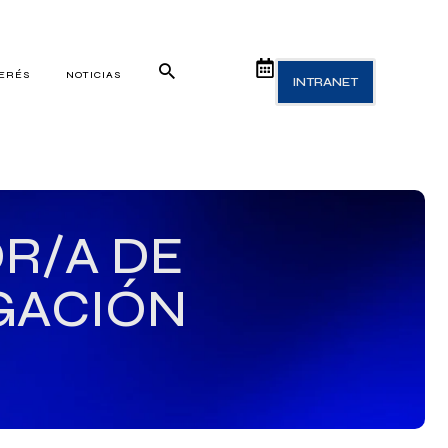
TERÉS
NOTICIAS
INTRANET
OR/A DE
GACIÓN