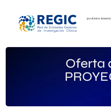
QUIÉNES SOMO
QUIÉNES SOMOS
SERVICIOS
PATROCINADO
Oferta
EMPLEO
PROYE
GRUPOS DE IN
NOTICIAS