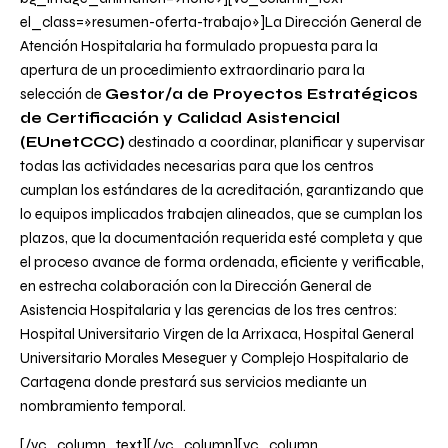
el_class=»resumen-oferta-trabajo»]La Dirección General de
Atención Hospitalaria ha formulado propuesta para la
apertura de un procedimiento extraordinario para la
selección de
Gestor/a de Proyectos Estratégicos
de Certificación y Calidad Asistencial
(EUnetCCC)
destinado a coordinar, planificar y supervisar
todas las actividades necesarias para que los centros
cumplan los estándares de la acreditación, garantizando que
lo equipos implicados trabajen alineados, que se cumplan los
plazos, que la documentación requerida esté completa y que
el proceso avance de forma ordenada, eficiente y verificable,
en estrecha colaboración con la Dirección General de
Asistencia Hospitalaria y las gerencias de los tres centros:
Hospital Universitario Virgen de la Arrixaca, Hospital General
Universitario Morales Meseguer y Complejo Hospitalario de
Cartagena donde prestará sus servicios mediante un
nombramiento temporal.
[/vc_column_text][/vc_column][vc_column