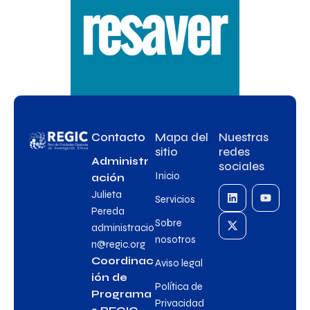
Contacto
Mapa del
Nuestras
sitio
redes
Administr
sociales
Inicio
ación
Julieta
Servicios
Pereda
Sobre
administracio
nosotros
n@regic.org
Coordinac
Aviso legal
ión de
Política de
Programa
Privacidad