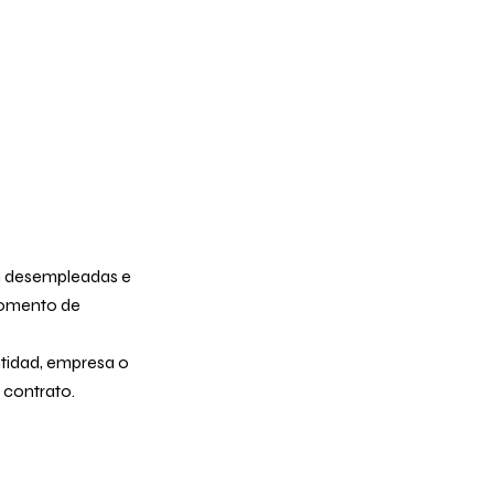
n desempleadas e
momento de
tidad, empresa o
 contrato.