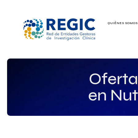
QUIÉNES SOMO
QUIÉNES SOMOS
SERVICIOS
PATROCINADO
Ofert
EMPLEO
en Nut
GRUPOS DE IN
NOTICIAS