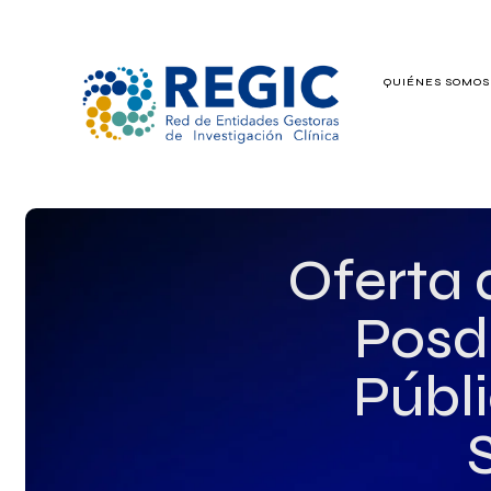
QUIÉNES SOMO
QUIÉNES SOMOS
SERVICIOS
PATROCINADO
Oferta 
EMPLEO
Posd
GRUPOS DE IN
Públ
NOTICIAS