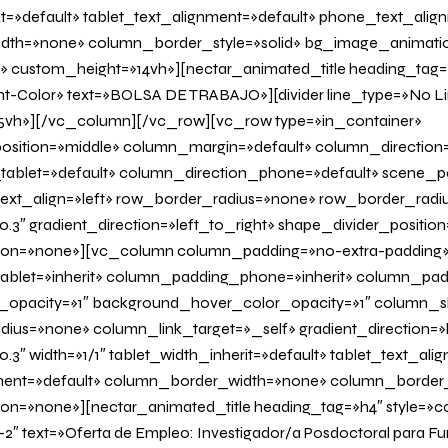
it=»default» tablet_text_alignment=»default» phone_text_alig
th=»none» column_border_style=»solid» bg_image_animatio
» custom_height=»14vh»][nectar_animated_title heading_tag=»
nt-Color» text=»BOLSA DE TRABAJO»][divider line_type=»No L
vh»][/vc_column][/vc_row][vc_row type=»in_container»
osition=»middle» column_margin=»default» column_direction=
tablet=»default» column_direction_phone=»default» scene_po
 text_align=»left» row_border_radius=»none» row_border_radi
0.3″ gradient_direction=»left_to_right» shape_divider_positi
on=»none»][vc_column column_padding=»no-extra-padding
blet=»inherit» column_padding_phone=»inherit» column_padd
_opacity=»1″ background_hover_color_opacity=»1″ column
us=»none» column_link_target=»_self» gradient_direction=»l
.3″ width=»1/1″ tablet_width_inherit=»default» tablet_text_ali
ent=»default» column_border_width=»none» column_border_s
=»none»][nectar_animated_title heading_tag=»h4″ style=»col
-2″ text=»Oferta de Empleo: Investigador/a Posdoctoral para F