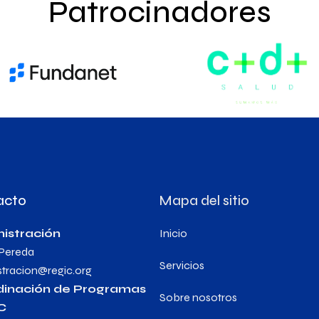
Patrocinadores
acto
Mapa del sitio
istración
Inicio
 Pereda
Servicios
stracion@regic.org
dinación de Programas
Sobre nosotros
C