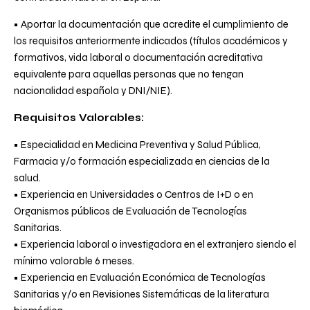
• Aportar la documentación que acredite el cumplimiento de
los requisitos anteriormente indicados (títulos académicos y
formativos, vida laboral o documentación acreditativa
equivalente para aquellas personas que no tengan
nacionalidad española y DNI/NIE).
Requisitos Valorables:
• Especialidad en Medicina Preventiva y Salud Pública,
Farmacia y/o formación especializada en ciencias de la
salud.
• Experiencia en Universidades o Centros de I+D o en
Organismos públicos de Evaluación de Tecnologías
Sanitarias.
• Experiencia laboral o investigadora en el extranjero siendo el
mínimo valorable 6 meses.
• Experiencia en Evaluación Económica de Tecnologías
Sanitarias y/o en Revisiones Sistemáticas de la literatura