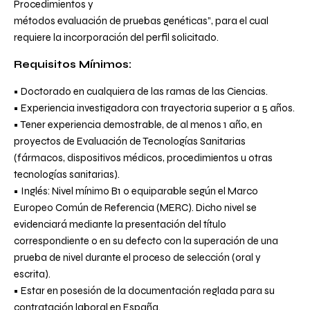
Procedimientos y
métodos evaluación de pruebas genéticas”
, para el cual
requiere la incorporación del perfil solicitado.
Requisitos Mínimos:
• Doctorado en cualquiera de las ramas de las Ciencias.
• Experiencia investigadora con trayectoria superior a 5 años.
• Tener experiencia demostrable, de al menos 1 año, en
proyectos de Evaluación de Tecnologías Sanitarias
(fármacos, dispositivos médicos, procedimientos u otras
tecnologías sanitarias).
• Inglés: Nivel mínimo B1 o equiparable según el Marco
Europeo Común de Referencia (MERC). Dicho nivel se
evidenciará mediante la presentación del título
correspondiente o en su defecto con la superación de una
prueba de nivel durante el proceso de selección (oral y
escrita).
• Estar en posesión de la documentación reglada para su
contratación laboral en España.