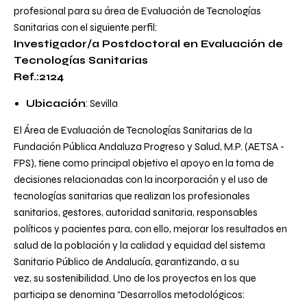
profesional para su área de Evaluación de Tecnologías
Sanitarias con el siguiente perfil:
Investigador/a Postdoctoral en Evaluación de
Tecnologías Sanitarias
Ref.:2124
Ubicación
: Sevilla
El Área de Evaluación de Tecnologías Sanitarias de la
Fundación Pública Andaluza Progreso y Salud, M.P. (AETSA -
FPS), tiene como principal objetivo el apoyo en la toma de
decisiones relacionadas con la incorporación y el uso de
tecnologías sanitarias que realizan los profesionales
sanitarios, gestores, autoridad sanitaria, responsables
políticos y pacientes para, con ello, mejorar los resultados en
salud de la población y la calidad y equidad del sistema
Sanitario Público de Andalucía, garantizando, a su
vez, su sostenibilidad. Uno de los proyectos en los que
participa se denomina
“Desarrollos metodológicos: