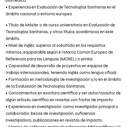
biomédica.
• Experiencia en Evaluación de Tecnologías Sanitarias en el
ámbito nacional o entorno europeo.
• Título de Máster o de curso universitario en Evaluación de
Tecnologías Sanitarias, y otros títulos académicos en este
ámbito.
• Nivel de inglés: superior al solicitado en los requisitos
mínimos, equiparable según e l Marco Común Europeo de
Referencia para las Lenguas (MCREL) o similar.
• Capacidad de desarrollo de proyectos en equipos de
trabajo internacionales, teniendo inglés como lengua oficial.
• Formación en metodología de investigación y/o en el ámbito
de la Evaluación de Tecnologías Sanitarias.
• Conocimientos en escritura científica y ser autor/coautor de
algún artículo científico en revistas con factor de impacto.
• Experiencia en investigación: como investigador principal o
colaborador, becas de investigación, suficiencia
investigadora, publicaciones en revistas de impacto.