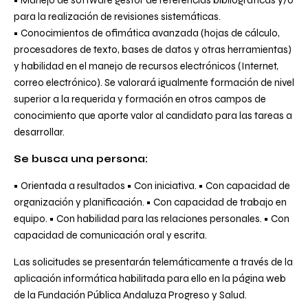
• Manejo de software gestor de referencias bibliográficas y/o
para la realización de revisiones sistemáticas.
• Conocimientos de ofimática avanzada (hojas de cálculo,
procesadores de texto, bases de datos y otras herramientas)
y habilidad en el manejo de recursos electrónicos (Internet,
correo electrónico). Se valorará igualmente formación de nivel
superior a la requerida y formación en otros campos de
conocimiento que aporte valor al candidato para las tareas a
desarrollar.
Se busca una persona:
• Orientada a resultados • Con iniciativa. • Con capacidad de
organización y planificación. • Con capacidad de trabajo en
equipo. • Con habilidad para las relaciones personales. • Con
capacidad de comunicación oral y escrita.
Las solicitudes se presentarán telemáticamente a través de la
aplicación informática habilitada para ello en la página
web
de la Fundación Pública Andaluza Progreso y Salud.