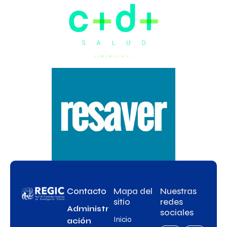
Contacto
Mapa del
Nuestras
sitio
redes
Administr
sociales
Inicio
ación