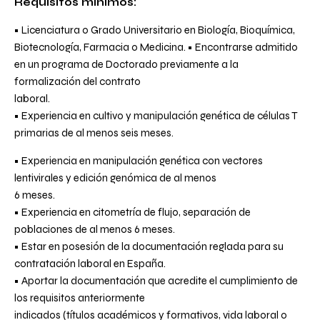
Requisitos mínimos:
• Licenciatura o Grado Universitario en Biología, Bioquímica,
Biotecnología, Farmacia o Medicina. • Encontrarse admitido
en un programa de Doctorado previamente a la
formalización del contrato
laboral.
• Experiencia en cultivo y manipulación genética de células T
primarias de al menos seis meses.
• Experiencia en manipulación genética con vectores
lentivirales y edición genómica de al menos
6 meses.
• Experiencia en citometría de flujo, separación de
poblaciones de al menos 6 meses.
• Estar en posesión de la documentación reglada para su
contratación laboral en España.
• Aportar la documentación que acredite el cumplimiento de
los requisitos anteriormente
indicados (títulos académicos y formativos, vida laboral o