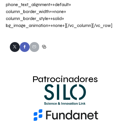
phone_text_alignment=»default»
column_border_width=»none»
column_border_style=»solid»
bg_image_animation=»none»][/vc_column][/vc_row]
Patrocinadores