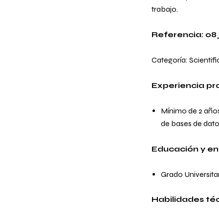
trabajo.
Referencia: 0
Categoría:
Scientif
Experiencia pr
Mínimo de 2 años
de bases de dato
Educación y e
Grado Universitar
Habilidades té