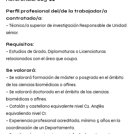
Perfil profesional del/de la trabajador/a
contratado/a:
– Técnico/a superior de investigación Responsable de Unidad
sénior.
Requisitos:
– Estudios de Grado, Diplomaturas o Licenciaturas
relacionados con el área que ocupa.
Se valorará:
– Se valorará formación de máster o posgrado en el ámbito
de las ciencias biomédicas o afines.
– Se valorará doctorado en el ámbito de las ciencias
biomédicas o afines.
– Catalán y castellano equivalente nivel C2. Anglès
equivaliendo nivel C1.
– Experiencia profesional acreditada, mínimo 5 años en la
coordinación de un Departamento.