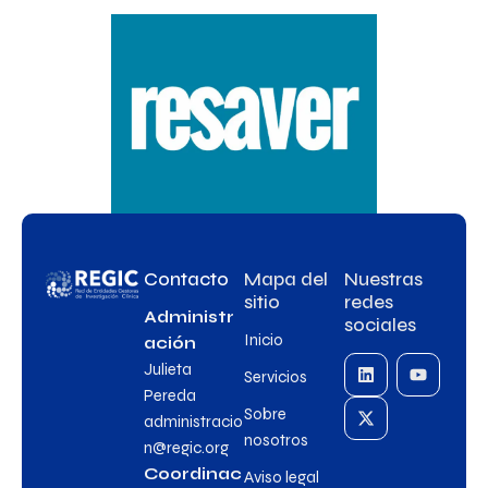
Contacto
Mapa del
Nuestras
sitio
redes
Administr
sociales
Inicio
ación
Julieta
Servicios
Pereda
Sobre
administracio
nosotros
n@regic.org
Coordinac
Aviso legal