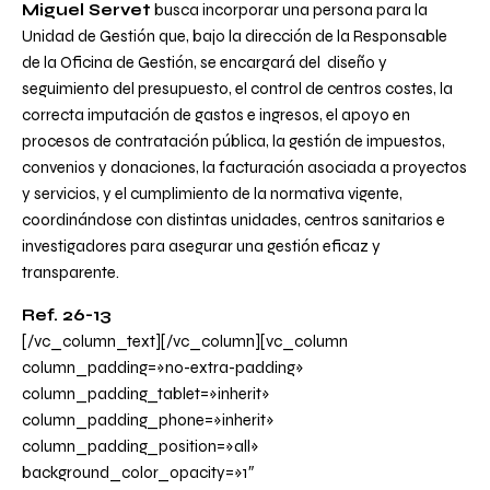
Miguel Servet
busca incorporar una persona para la
Unidad de Gestión que, bajo la dirección de la Responsable
de la Oficina de Gestión, se encargará del diseño y
seguimiento del presupuesto, el control de centros costes, la
correcta imputación de gastos e ingresos, el apoyo en
procesos de contratación pública, la gestión de impuestos,
convenios y donaciones, la facturación asociada a proyectos
y servicios, y el cumplimiento de la normativa vigente,
coordinándose con distintas unidades, centros sanitarios e
investigadores para asegurar una gestión eficaz y
transparente.
Ref. 26-13
[/vc_column_text][/vc_column][vc_column
column_padding=»no-extra-padding»
column_padding_tablet=»inherit»
column_padding_phone=»inherit»
column_padding_position=»all»
background_color_opacity=»1″