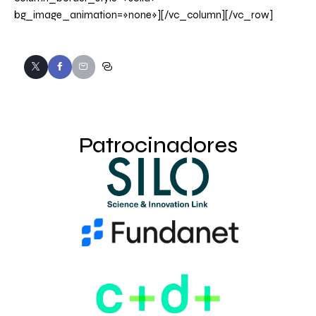
bg_image_animation=»none»][/vc_column][/vc_row]
Patrocinadores