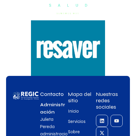
Contacto
Mapa del
Nuestras
sitio
redes
Administr
sociales
Inicio
ación
Julieta
Servicios
Pereda
Sobre
administracio