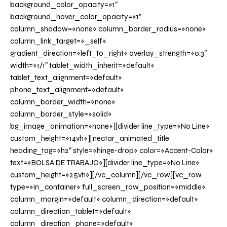
background_color_opacity=»1″
background_hover_color_opacity=»1″
column_shadow=»none» column_border_radius=»none»
column_link_target=»_self»
gradient_direction=»left_to_right» overlay_strength=»0.3″
width=»1/1″ tablet_width_inherit=»default»
tablet_text_alignment=»default»
phone_text_alignment=»default»
column_border_width=»none»
column_border_style=»solid»
bg_image_animation=»none»][divider line_type=»No Line»
custom_height=»14vh»][nectar_animated_title
heading_tag=»h2″ style=»hinge-drop» color=»Accent-Color»
text=»BOLSA DE TRABAJO»][divider line_type=»No Line»
custom_height=»25vh»][/vc_column][/vc_row][vc_row
type=»in_container» full_screen_row_position=»middle»
column_margin=»default» column_direction=»default»
column_direction_tablet=»default»
column_direction_phone=»default»