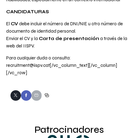
CANDIDATURAS
El
CV
debe incluir el número de DNI/NIE u otro número de
documento de identidad personal.
Enviar el CV y la
Carta de presentación
a través de la
web del IISPV
.
Para cualquier duda o consulta:
recruitment@iispv.cat
[/vc_column_text][/vc_column]
[/vc_row]
Patrocinadores