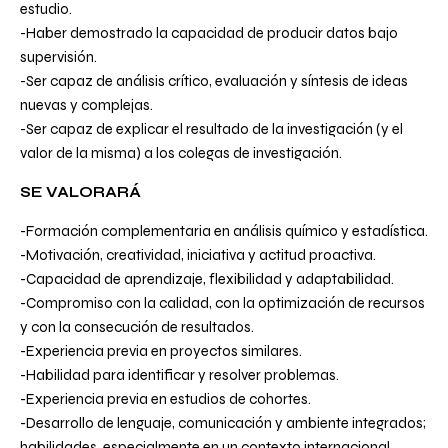
estudio.
-Haber demostrado la capacidad de producir datos bajo
supervisión.
-Ser capaz de análisis crítico, evaluación y síntesis de ideas
nuevas y complejas.
-Ser capaz de explicar el resultado de la investigación (y el
valor de la misma) a los colegas de investigación.
SE VALORARÁ
-Formación complementaria en análisis químico y estadística.
-Motivación, creatividad, iniciativa y actitud proactiva.
-Capacidad de aprendizaje, flexibilidad y adaptabilidad.
-Compromiso con la calidad, con la optimización de recursos
y con la consecución de resultados.
-Experiencia previa en proyectos similares.
-Habilidad para identificar y resolver problemas.
-Experiencia previa en estudios de cohortes.
-Desarrollo de lenguaje, comunicación y ambiente integrados;
habilidades, especialmente en un contexto internacional