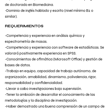
de doctorado en Biomedicina.
-Dominio de inglés hablado y escrito (nivel mínimo B2 o
similar).
REQUERIMIENTOS
-Competencia y experiencia en análisis químico y
espectrometría de masas.
-Competencia y experiencia con software de estadísticas. Se
valorará positivamente experiencia en SPSS.
-Conocimientos de ofimática (Microsoft Office) y gestión de
bases de datos.
-Trabajo en equipo, capacidad de trabajo autónomo, de
organización, amabilidad, dinamismo, polivalencia, rigor,
responsabilidad y confidencialidad.
-Llevar a cabo investigaciones bajo supervisión.
-Tener la ambición de desarrollar el conocimiento de las
metodologías y la disciplina de investigación.
-Haber demostrado una buena comprensión de un campo de