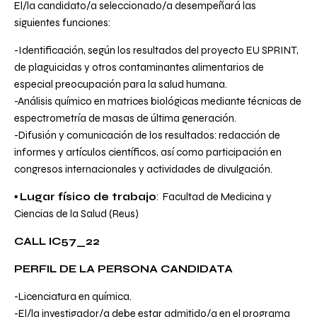
El/la candidato/a seleccionado/a desempeñará las
siguientes funciones:
-Identificación, según los resultados del proyecto EU SPRINT,
de plaguicidas y otros contaminantes alimentarios de
especial preocupación para la salud humana.
-Análisis químico en matrices biológicas mediante técnicas de
espectrometría de masas de última generación.
-Difusión y comunicación de los resultados: redacción de
informes y artículos científicos, así como participación en
congresos internacionales y actividades de divulgación.
▪
Lugar físico de trabajo
: Facultad de Medicina y
Ciencias de la Salud (Reus)
CALL IC57_22
PERFIL DE LA PERSONA CANDIDATA
-Licenciatura en química.
-El/la investigador/a debe estar admitido/a en el programa