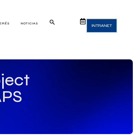
TERÉS
NOTICIAS
INTRANET
ject
APS