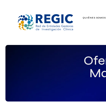
QUIÉNES SOMO
QUIÉNES SOMOS
SERVICIOS
PATROCINADO
Ofe
EMPLEO
Ma
GRUPOS DE IN
NOTICIAS