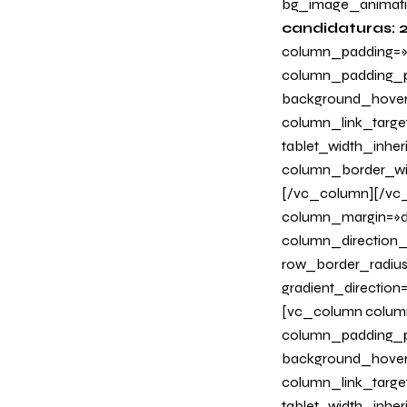
bg_image_animati
candidaturas: 
column_padding=»n
column_padding_ph
background_hover
column_link_target
tablet_width_inher
column_border_wi
[/vc_column][/vc_
column_margin=»de
column_direction_p
row_border_radius
gradient_directio
[vc_column column
column_padding_ph
background_hover
column_link_target=
tablet_width_inher