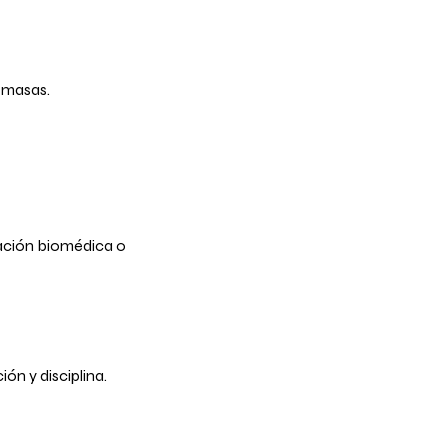
 masas.
gación biomédica o
ón y disciplina.