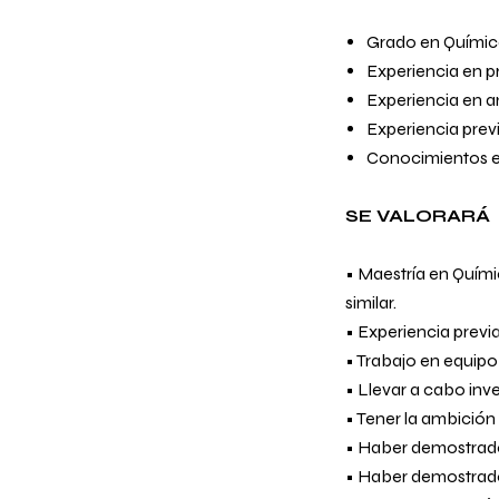
Grado en Química,
Experiencia en p
Experiencia en a
Experiencia prev
Conocimientos e
SE VALORARÁ
• Maestría en Quími
similar.
• Experiencia previ
• Trabajo en equipo
• Llevar a cabo inv
• Tener la ambición 
• Haber demostrad
• Haber demostrado 