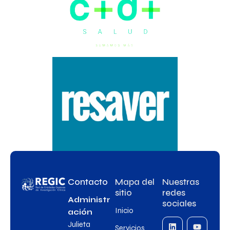
Contacto
Mapa del
Nuestras
sitio
redes
Administr
sociales
Inicio
ación
Julieta
Servicios