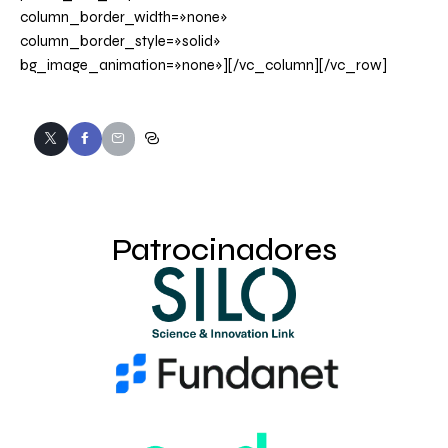
column_border_width=»none»
column_border_style=»solid»
bg_image_animation=»none»][/vc_column][/vc_row]
Patrocinadores