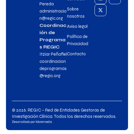
Pereda
Sobre
administracio
nosotros
n@regic.org
Coordinac
Aviso legal
ión de
Política de
Programa
Privacidad
s REGIC
Contacto
Itziar Peñafiel
coordinacion
deprogramas
@regic.org
© 2026. REGIC – Red de Entidades Gestoras de
Investigación Clínica. Todos los derechos reservados.
Desarrollado por
Moremedia