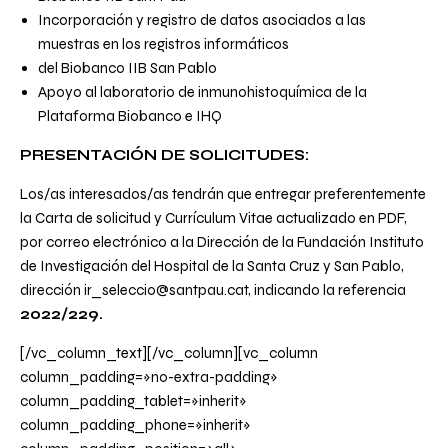
Incorporación y registro de datos asociados a las
muestras en los registros informáticos
del Biobanco IIB San Pablo
Apoyo al laboratorio de inmunohistoquímica de la
Plataforma Biobanco e IHQ
PRESENTACIÓN DE SOLICITUDES:
Los/as interesados/as tendrán que entregar preferentemente
la Carta de solicitud y Currículum Vitae actualizado en PDF,
por correo electrónico a la Dirección de la Fundación Instituto
de Investigación del Hospital de la Santa Cruz y San Pablo,
dirección ir_seleccio@santpau.cat, indicando la referencia
2022/229.
[/vc_column_text][/vc_column][vc_column
column_padding=»no-extra-padding»
column_padding_tablet=»inherit»
column_padding_phone=»inherit»