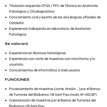
Titulación requerida CFGS / FPII de Técnico en Anatomía
Patológica y Citodiagnóstico
Conocimiento oral y escrito de las dos lenguas oficiales de
Cataluña
Experiencia trabajando en laboratorio de Anatomía
Patológica
Se valorará
Experiencia en técnicas histológicas
Experiencia con corte de muestras con micrótomo y/o
criostato
Conocimientos de informática a nivel usuario
FUNCIONES
Procesamiento de muestras (corte, tinción… ) por el Banco
de Tumores del Biobanco IIB Sant Pau (nodo IR-HSCSP)
Organización de muestras por el Banco de Tumores del
Biobanco IIB Sant Pau