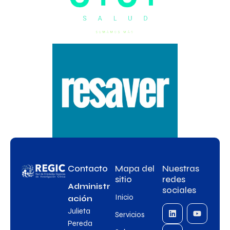
Contacto
Mapa del
Nuestras
sitio
redes
Administr
sociales
Inicio
ación
Julieta
Servicios
Pereda