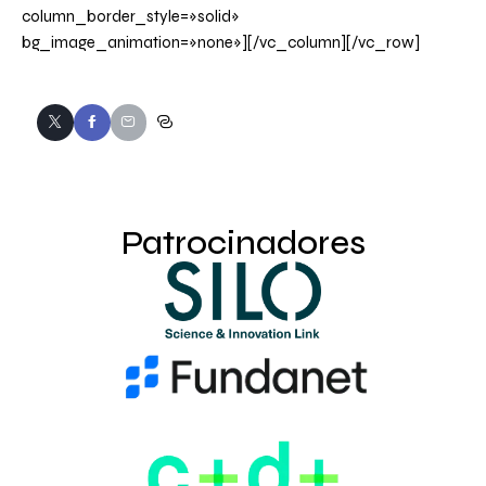
column_border_style=»solid»
bg_image_animation=»none»][/vc_column][/vc_row]
Patrocinadores