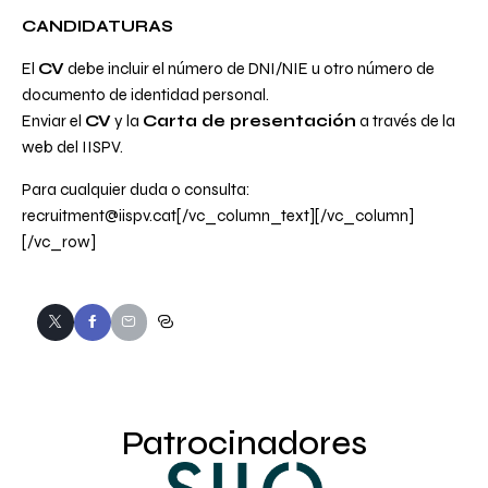
CANDIDATURAS
El
CV
debe incluir el número de DNI/NIE u otro número de
documento de identidad personal.
Enviar el
CV
y la
Carta de presentación
a través de la
web del IISPV
.
Para cualquier duda o consulta:
recruitment@iispv.cat
[/vc_column_text][/vc_column]
[/vc_row]
Patrocinadores