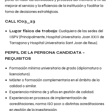
mejorar el servicio y la eficiencia de la institución y facilitar la
toma de decisiones estratégicas.
CALL IC03_23
Lugar físico de trabajo
: Cualquiera de las sedes del
IISPV (Principalmente, Hospital Universitario Joan XXIII de
Tarragona y Hospital Universitario Sant Joan de Reus).
PERFIL DE LA PERSONA CANDIDATA –
REQUISITOS
Formación mínima universitaria de grado (diplomatura o
licenciatura).
Máster o formación complementaria en el ámbito de la
calidad o similar.
Experiencia mínima de 3 años en gestión de calidad.
Experiencia en procesos de implementación de
acreditaciones, norma ISO 9001 o distintas acreditaciones
en gestión de la investigación.