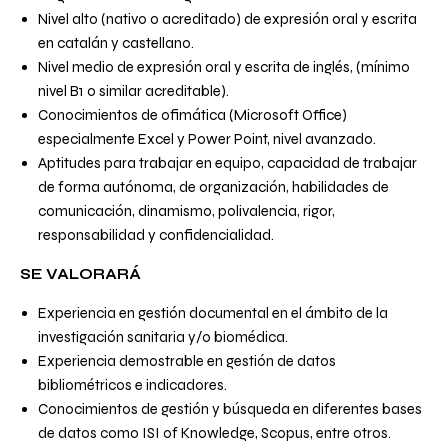
Nivel alto (nativo o acreditado) de expresión oral y escrita
en catalán y castellano.
Nivel medio de expresión oral y escrita de inglés, (mínimo
nivel B1 o similar acreditable).
Conocimientos de ofimática (Microsoft Office)
especialmente Excel y Power Point, nivel avanzado.
Aptitudes para trabajar en equipo, capacidad de trabajar
de forma autónoma, de organización, habilidades de
comunicación, dinamismo, polivalencia, rigor,
responsabilidad y confidencialidad.
SE VALORARÁ
Experiencia en gestión documental en el ámbito de la
investigación sanitaria y/o biomédica.
Experiencia demostrable en gestión de datos
bibliométricos e indicadores.
Conocimientos de gestión y búsqueda en diferentes bases
de datos como ISI of Knowledge, Scopus, entre otros.