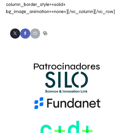
column_border_style=»solid»
bg_image_animation=»none»][/vc_column][/vc_row]
Patrocinadores