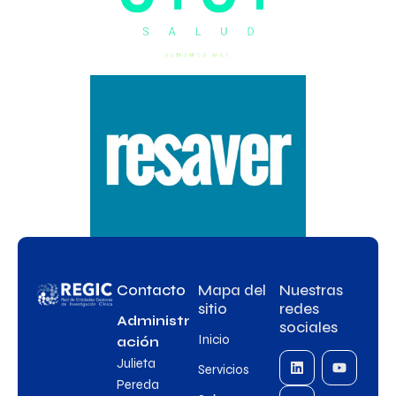
Contacto
Mapa del
Nuestras
sitio
redes
Administr
sociales
Inicio
ación
Julieta
Servicios
Pereda