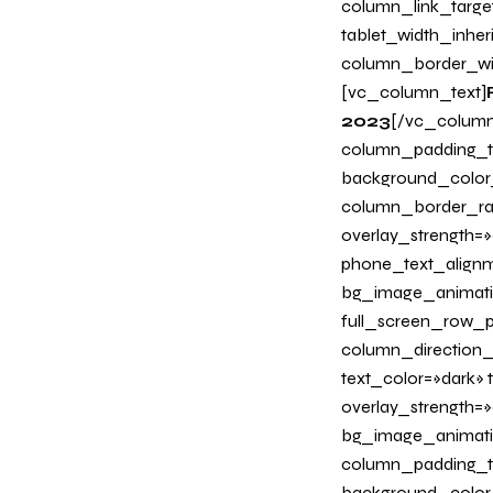
column_link_target
tablet_width_inher
column_border_wi
[vc_column_text]
2023
[/vc_column
column_padding_ta
background_color
column_border_radi
overlay_strength=»0
phone_text_alignm
bg_image_animati
full_screen_row_p
column_direction_
text_color=»dark»
overlay_strength=»
bg_image_animati
column_padding_ta
background_color