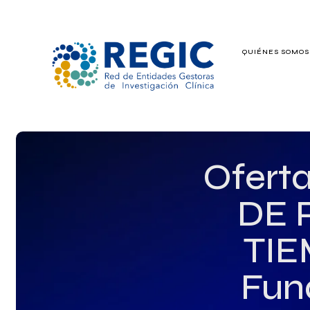
QUIÉNES SOMO
QUIÉNES SOMOS
SERVICIOS
PATROCINADO
Ofert
EMPLEO
DE 
GRUPOS DE IN
TIE
Fun
NOTICIAS