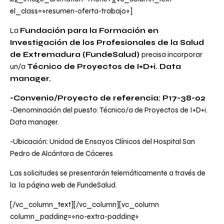
el_class=»resumen-oferta-trabajo»]
La
Fundación para la Formación en
Investigación de los Profesionales de la Salud
de Extremadura
(FundeSalud)
precisa incorporar
un/a
Técnico de Proyectos de I+D+i. Data
manager.
-Convenio/Proyecto de referencia: P17-38-02
-Denominación del puesto: Técnico/a de Proyectos de I+D+i.
Data manager.
-Ubicación: Unidad de Ensayos Clínicos del Hospital San
Pedro de Alcántara de Cáceres
Las solicitudes se presentarán telemáticamente a través de
la la
página web de FundeSalud
.
[/vc_column_text][/vc_column][vc_column
column_padding=»no-extra-padding»