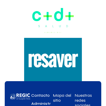
Contacto
Mapa del
Nuestras
sitio
redes
Administr
sociales