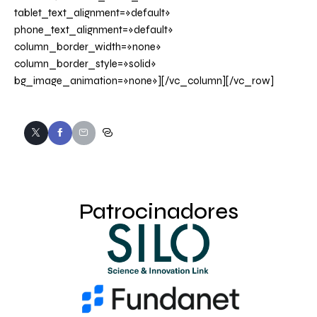
tablet_text_alignment=»default»
phone_text_alignment=»default»
column_border_width=»none»
column_border_style=»solid»
bg_image_animation=»none»][/vc_column][/vc_row]
Patrocinadores