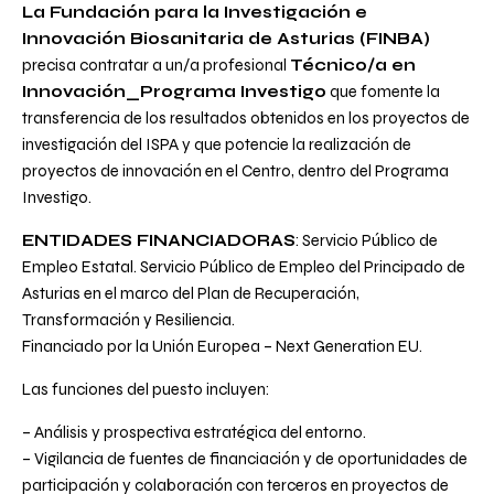
La Fundación para la Investigación e
Innovación Biosanitaria de Asturias (FINBA)
precisa contratar a un/a profesional
Técnico/a en
Innovación_Programa Investigo
que fomente la
transferencia de los resultados obtenidos en los proyectos de
investigación del ISPA y que potencie la realización de
proyectos de innovación en el Centro, dentro del Programa
Investigo.
ENTIDADES FINANCIADORAS
: Servicio Público de
Empleo Estatal. Servicio Público de Empleo del Principado de
Asturias en el marco del Plan de Recuperación,
Transformación y Resiliencia.
Financiado por la Unión Europea – Next Generation EU.
Las funciones del puesto incluyen:
– Análisis y prospectiva estratégica del entorno.
– Vigilancia de fuentes de financiación y de oportunidades de
participación y colaboración con terceros en proyectos de