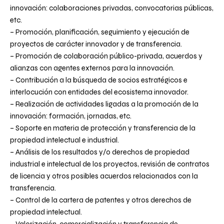
innovación: colaboraciones privadas, convocatorias públicas,
etc.
– Promoción, planificación, seguimiento y ejecución de
proyectos de carácter innovador y de transferencia.
– Promoción de colaboración público-privada, acuerdos y
alianzas con agentes externos para la innovación.
– Contribución a la búsqueda de socios estratégicos e
interlocución con entidades del ecosistema innovador.
– Realización de actividades ligadas a la promoción de la
innovación: formación, jornadas, etc.
– Soporte en materia de protección y transferencia de la
propiedad intelectual e industrial.
– Análisis de los resultados y/o derechos de propiedad
industrial e intelectual de los proyectos, revisión de contratos
de licencia y otros posibles acuerdos relacionados con la
transferencia.
– Control de la cartera de patentes y otros derechos de
propiedad intelectual.