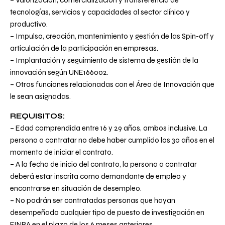
– Valorización, comercialización y transferencia de
tecnologías, servicios y capacidades al sector clínico y
productivo.
– Impulso, creación, mantenimiento y gestión de las Spin-off y
articulación de la participación en empresas.
– Implantación y seguimiento de sistema de gestión de la
innovación según UNE166002.
– Otras funciones relacionadas con el Área de Innovación que
le sean asignadas.
REQUISITOS:
– Edad comprendida entre 16 y 29 años, ambos inclusive. La
persona a contratar no debe haber cumplido los 30 años en el
momento de iniciar el contrato.
– A la fecha de inicio del contrato, la persona a contratar
deberá estar inscrita como demandante de empleo y
encontrarse en situación de desempleo.
– No podrán ser contratadas personas que hayan
desempeñado cualquier tipo de puesto de investigación en
FINBA en el plazo de los 6 meses anteriores.