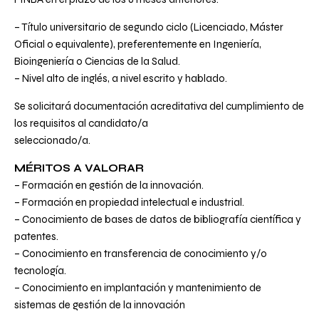
– Título universitario de segundo ciclo (Licenciado, Máster
Oficial o equivalente), preferentemente en Ingeniería,
Bioingeniería o Ciencias de la Salud.
– Nivel alto de inglés, a nivel escrito y hablado.
Se solicitará documentación acreditativa del cumplimiento de
los requisitos al candidato/a
seleccionado/a.
MÉRITOS A VALORAR
– Formación en gestión de la innovación.
– Formación en propiedad intelectual e industrial.
– Conocimiento de bases de datos de bibliografía científica y
patentes.
– Conocimiento en transferencia de conocimiento y/o
tecnología.
– Conocimiento en implantación y mantenimiento de
sistemas de gestión de la innovación