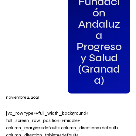
Fundaci
ón
Andaluz
a
Progreso
y Salud
(Granad
a)
noviembre 2, 2021
[vc_row type=»full_width_background»
full_screen_row_position=»middle»
column_margin=»default» column_direction=»default»
column_direction_tablet=»default»