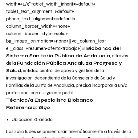
width=»2/3″ tablet_width_inherit=»default»
tablet_text_alignment=»default»
phone_text_alignment=»default»
column_border_width=»none»
column_border_style=»solid»
bg_image_animation=»none»][vc_column_text
el_class=»resumen-oferta-trabajo»]El
Biobanco del
Sistema Sanitario Público de Andalucía
, a través
de la
Fundación Pública Andaluza Progreso y
Salud
, entidad central de apoyo y gestión de la
investigación, dependiente de la Consejería de Salud y
Familias de la Junta de Andalucía, precisa incorporar a un/a
profesional con el siguiente perfil:
Técnico/a Especialista Biobanco
Referencia: 1892
Ubicación: Granada
Las solicitudes se presentarán telemáticamente a través de la