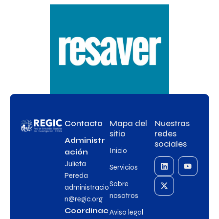
Contacto
Mapa del
Nuestras
sitio
redes
Administr
sociales
Inicio
ación
Julieta
Servicios
Pereda
Sobre
administracio
nosotros
n@regic.org
Coordinac
Aviso legal