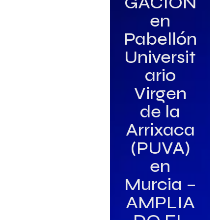
GACIÓN
en
Pabellón
Universit
ario
Virgen
de la
Arrixaca
(PUVA)
en
Murcia –
AMPLIA