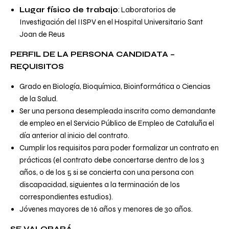
Lugar físico de trabajo
: Laboratorios de
Investigación del IISPV en el Hospital Universitario Sant
Joan de Reus
PERFIL DE LA PERSONA CANDIDATA –
REQUISITOS
Grado en Biología, Bioquímica, Bioinformática o Ciencias
de la Salud.
Ser una persona desempleada inscrita como demandante
de empleo en el Servicio Público de Empleo de Cataluña el
día anterior al inicio del contrato.
Cumplir los requisitos para poder formalizar un contrato en
prácticas (el contrato debe concertarse dentro de los 3
años, o de los 5 si se concierta con una persona con
discapacidad, siguientes a la terminación de los
correspondientes estudios).
Jóvenes mayores de 16 años y menores de 30 años.