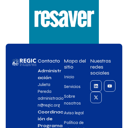
Contacto
Mapa del
Nuestras
sitio
redes
Administr
sociales
Inicio
ación
Julieta
Servicios
Pereda
Sobre
administracio
nosotros
n@regic.org
Coordinac
Aviso legal
ión de
Política de
Programa