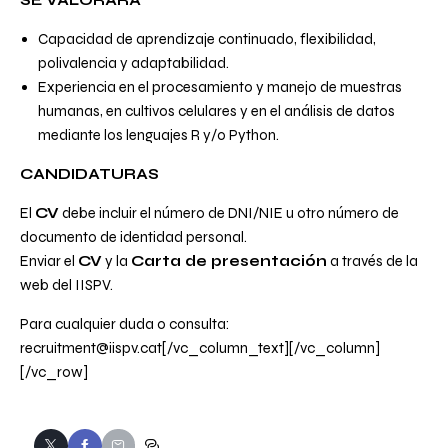
SE VALORARÁ
Capacidad de aprendizaje continuado, flexibilidad,
polivalencia y adaptabilidad.
Experiencia en el procesamiento y manejo de muestras
humanas, en cultivos celulares y en el análisis de datos
mediante los lenguajes R y/o Python.
CANDIDATURAS
El
CV
debe incluir el número de DNI/NIE u otro número de
documento de identidad personal.
Enviar el
CV
y la
Carta de presentación
a través de la
web del IISPV
.
Para cualquier duda o consulta:
recruitment@iispv.cat
[/vc_column_text][/vc_column]
[/vc_row]