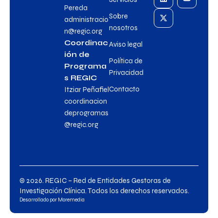
Pereda
Sobre
administracio
nosotros
n@regic.org
Coordinac
Aviso legal
ión de
Política de
Programa
Privacidad
s REGIC
Contacto
Itziar Peñafiel
coordinacion
deprogramas
@regic.org
© 2026. REGIC – Red de Entidades Gestoras de
Investigación Clínica. Todos los derechos reservados.
Desarrollado por
Moremedia