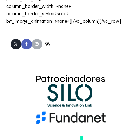
column_border_width=»none»
column_border_style=»solid»
bg_image_animation=»none»][/vc_column][/vc_row]
Patrocinadores