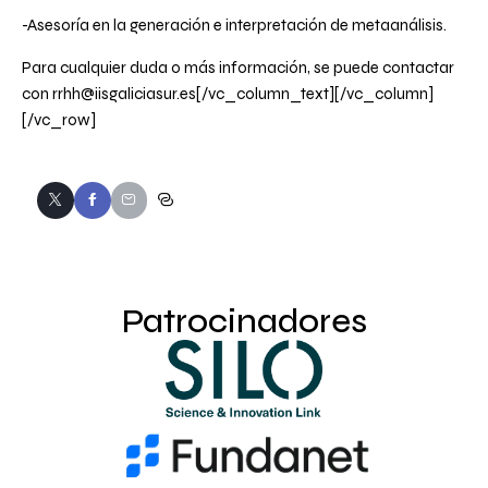
-Asesoría en la generación e interpretación de metaanálisis.
Para cualquier duda o más información, se puede contactar
con
rrhh@iisgaliciasur.es
[/vc_column_text][/vc_column]
[/vc_row]
Patrocinadores