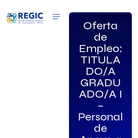
QUIÉNES SOMOS
Oferta
de
SERVICIOS
Empleo:
PATROCINADORES
TITULA
EMPLEO
DO/A
GRADU
GRUPOS DE INTERÉS
ADO/A I
NOTICIAS
–
Personal
de