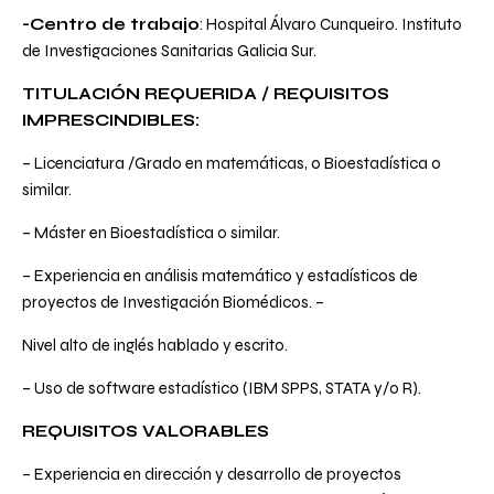
-Centro de trabajo
: Hospital Álvaro Cunqueiro. Instituto
de Investigaciones Sanitarias Galicia Sur.
TITULACIÓN REQUERIDA / REQUISITOS
IMPRESCINDIBLES:
– Licenciatura /Grado en matemáticas, o Bioestadística o
similar.
– Máster en Bioestadística o similar.
– Experiencia en análisis matemático y estadísticos de
proyectos de Investigación Biomédicos. –
Nivel alto de inglés hablado y escrito.
– Uso de software estadístico (IBM SPPS, STATA y/o R).
REQUISITOS VALORABLES
– Experiencia en dirección y desarrollo de proyectos