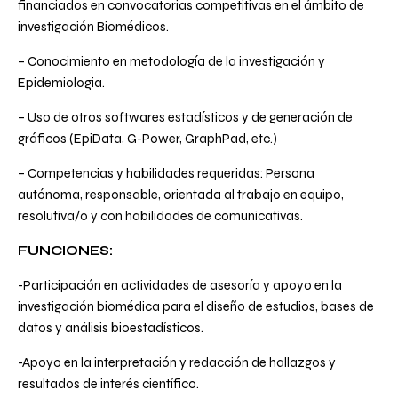
financiados en convocatorias competitivas en el ámbito de
investigación Biomédicos.
– Conocimiento en metodología de la investigación y
Epidemiologia.
– Uso de otros softwares estadísticos y de generación de
gráficos (EpiData, G-Power, GraphPad, etc.)
– Competencias y habilidades requeridas: Persona
autónoma, responsable, orientada al trabajo en equipo,
resolutiva/o y con habilidades de comunicativas.
FUNCIONES:
-Participación en actividades de asesoría y apoyo en la
investigación biomédica para el diseño de estudios, bases de
datos y análisis bioestadísticos.
-Apoyo en la interpretación y redacción de hallazgos y
resultados de interés científico.