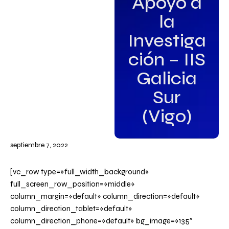
Apoyo a
la
Investiga
ción – IIS
Galicia
Sur
(Vigo)
septiembre 7, 2022
[vc_row type=»full_width_background»
full_screen_row_position=»middle»
column_margin=»default» column_direction=»default»
column_direction_tablet=»default»
column_direction_phone=»default» bg_image=»135″