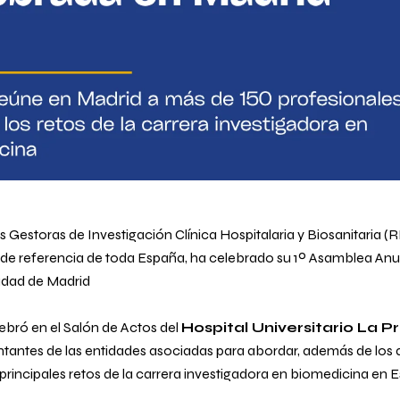
 Gestoras de Investigación Clínica Hospitalaria y Biosanitaria (
s de referencia de toda España, ha celebrado su 1º Asamblea Anual
udad de Madrid
bró en el Salón de Actos del
Hospital Universitario La P
tantes de las entidades asociadas para abordar, además de los 
 principales retos de la carrera investigadora en biomedicina en 