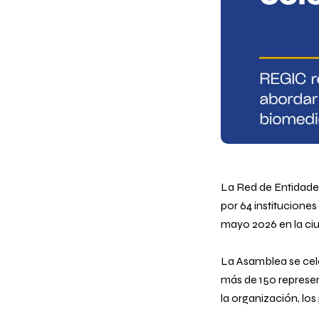
La Red de Entidades
por 64 institucione
mayo 2026 en la ci
La Asamblea se cele
más de 150 represen
la organización, los