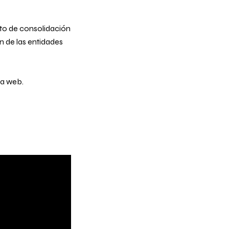
to de consolidación
 de las entidades
la web.