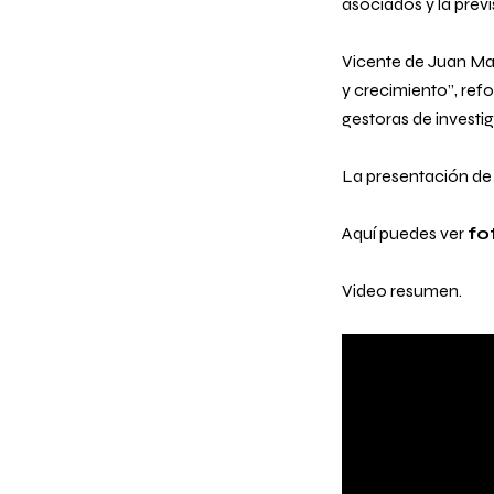
asociados y la prev
Vicente de Juan Ma
y crecimiento”, ref
gestoras de investig
La presentación de 
Aquí puedes ver
fo
Video resumen.