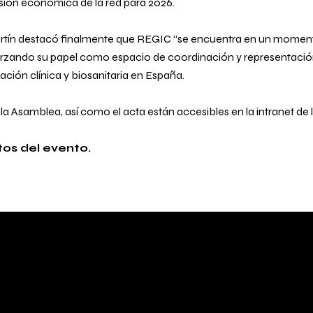
isión económica de la red para 2026.
rtín destacó finalmente que REGIC “se encuentra en un momen
orzando su papel como espacio de coordinación y representación
ación clínica y biosanitaria en España.
la Asamblea, así como el acta están accesibles en la intranet de 
tos del evento.