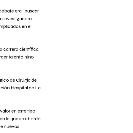
debate era “
buscar
a investigadora
mplicados en el
a carrera científica.
aer talento, sino
tico de Cirugía de
vación Hospital de La
valor en este tipo
 en la que se abordó
 de nuevos