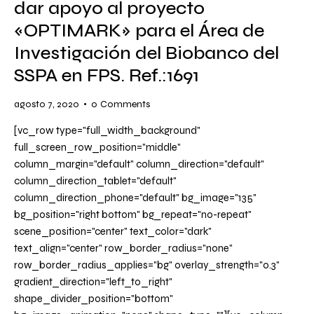
dar apoyo al proyecto
«OPTIMARK» para el Área de
Investigación del Biobanco del
SSPA en FPS. Ref.:1691
agosto 7, 2020
0
Comments
[vc_row type="full_width_background"
full_screen_row_position="middle"
column_margin="default" column_direction="default"
column_direction_tablet="default"
column_direction_phone="default" bg_image="135"
bg_position="right bottom" bg_repeat="no-repeat"
scene_position="center" text_color="dark"
text_align="center" row_border_radius="none"
row_border_radius_applies="bg" overlay_strength="0.3"
gradient_direction="left_to_right"
shape_divider_position="bottom"