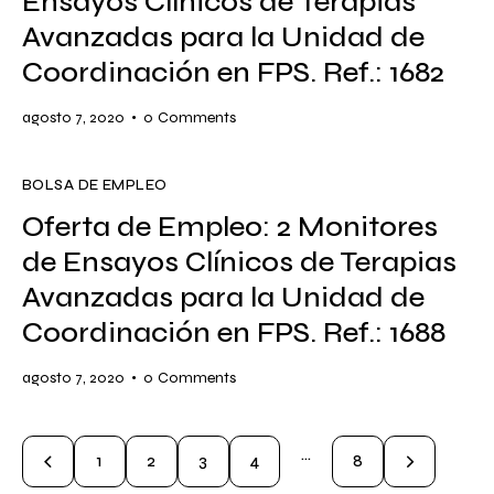
Ensayos Clínicos de Terapias
Avanzadas para la Unidad de
Coordinación en FPS. Ref.: 1682
agosto 7, 2020
0
Comments
BOLSA DE EMPLEO
Oferta de Empleo: 2 Monitores
de Ensayos Clínicos de Terapias
Avanzadas para la Unidad de
Coordinación en FPS. Ref.: 1688
agosto 7, 2020
0
Comments
…
1
2
3
4
>
8