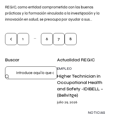
REGIC, como entidad comprometida con las buenas
prácticas y la formación vinculada a la investigación y la
innovación en salud, se preocupa por ayudar a sus…
…
1
6
7
8
Buscar
Actualidad REGIC
EMPLEO
Higher Technician in
Occupational Health
and Safety -IDIBELL –
(Bellvitge)
julio 29, 2026
NOTICIAS