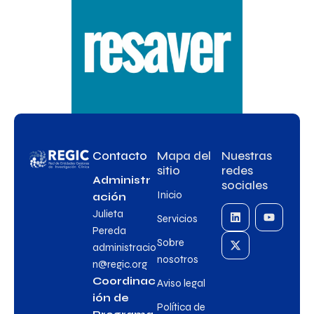
Contacto
Mapa del
Nuestras
sitio
redes
Administr
sociales
Inicio
ación
Julieta
Servicios
Pereda
Sobre
administracio
nosotros
n@regic.org
Coordinac
Aviso legal
ión de
Política de