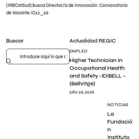
(IRBCatSud) busca Director/a de Innovación. Convocatoria
de Vacante IC22_26
Buscar
Actualidad REGIC
EMPLEO
Higher Technician in
Occupational Health
and Safety -IDIBELL –
(Bellvitge)
julio 29, 2026
NOTICIAS
La
Fundació
n
Instituto